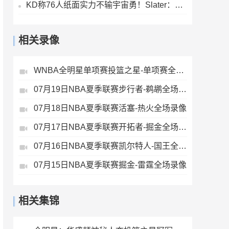
KD称76人纸面实力不输宇宙勇！Slater：他当年27岁 勒布朗41岁！
相关录像
WNBA全明星单项赛投篮之星-单项赛全场录像
07月19日NBA夏季联赛步行者-鹈鹕全场录像
07月18日NBA夏季联赛活塞-热火全场录像
07月17日NBA夏季联赛开拓者-掘金全场录像
07月16日NBA夏季联赛凯尔特人-国王全场录像
07月15日NBA夏季联赛掘金-雷霆全场录像
相关集锦