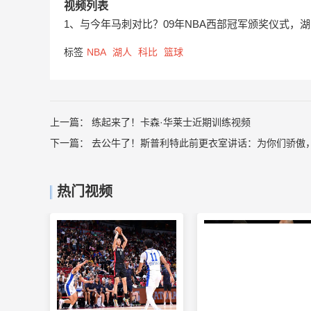
视频列表
1、与今年马刺对比？09年NBA西部冠军颁奖仪式，
标签
NBA
湖人
科比
篮球
上一篇：
练起来了！卡森·华莱士近期训练视频
下一篇：
去公牛了！斯普利特此前更衣室讲话：为你们骄傲
热门视频