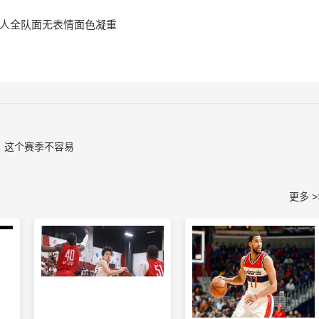
湖人全队面无表情面色凝重
，这个赛季不容易
更多 >