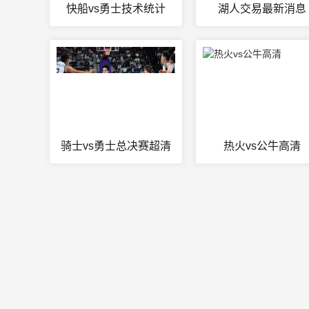
快船vs勇士技术统计
湖人交易最新消息
骑士vs勇士总决赛超清
热火vs公牛高清