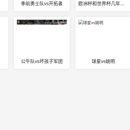
季前勇士队vs开拓者
欧洲杯和世界杯几年举办一次
公牛队vs坏孩子军团
球星vs姚明