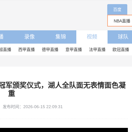
百度
播
录像
集锦
视频
球队
超直播
西甲直播
德甲直播
意甲直播
法甲直播
欧冠直播
部冠军颁奖仪式，湖人全队面无表情面色凝
重
发布时间：2026-06-15 22:09:31