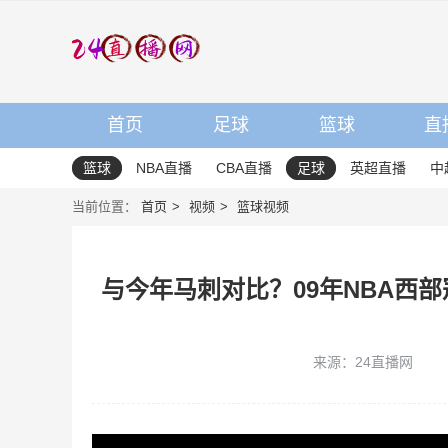
首页
足球
篮球
直
篮球
NBA直播
CBA直播
足球
英超直播
中
当前位置：
首页
视频
篮球视频
与今年马刺对比？09年NBA西
来源：24直播网