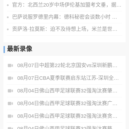
官方：北西兰20岁中场伊伦基加盟考文垂，据悉转会费3000万欧
巴萨说服罗德里内幕：德科秘密会谈数小时 弗里克多次致电
贡萨洛·拉莫斯：迫不及待想上场，米兰是世上最伟大的俱乐部之一
最新录像
08月07日中超第22轮北京国安vs深圳新鹏城全场录像
08月07日CBA夏季联赛启东站江苏-深圳全场录像
08月04日佛山西甲足球联赛32强淘汰赛肇庆恒骏成VS三七互娱全场录像
08月04日佛山西甲足球联赛32强淘汰赛广东西南建设VS香港圣徒全场录像
08月04日佛山西甲足球联赛32强淘汰赛贪玩游戏VS美的薪火全场录像
08月04日佛山西甲足球联赛32强淘汰赛藝品高國際VS湛江狂狼·粵辉能源全场录像