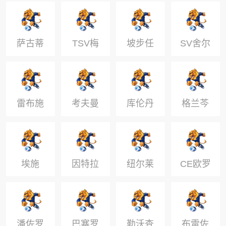
游击队
纳沙泰
耶体育
尔
联盟
萨古蒂
TSV梅
坡步任
SV舍尔
诺
尔布施
瑟
彭贝格
雷布施
考夫曼
库伦丹
格兰芩
泰因
库鲁克
斯
埃施
因特拉
纽尔莱
CE欧罗
肯
巴女足
潘佐罗
巴塞罗
勒沃查
布雷佐