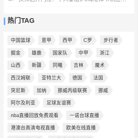
热门TAG
中国篮球
意甲
西甲
C罗
步行者
掘金
雄鹿
国家队
中甲
浙江
山西
新疆
同曦
吉林
魔术
西汉姆联
亚特兰大
德国
法国
突尼斯
加纳
挪威丙级联赛
挪威
阿尔及利亚
足球友谊赛
nba直播回放免费观看
一诺台球直播
港澳台高清电视直播
欧美在线直播