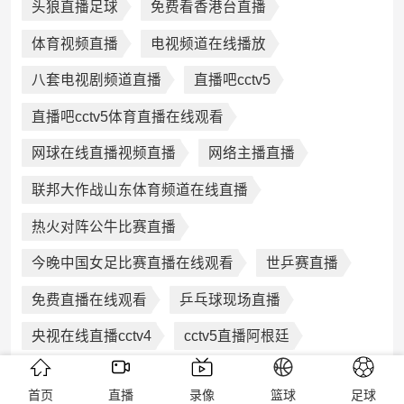
头狼直播足球
免费看香港台直播
体育视频直播
电视频道在线播放
八套电视剧频道直播
直播吧cctv5
直播吧cctv5体育直播在线观看
网球在线直播视频直播
网络主播直播
联邦大作战山东体育频道在线直播
热火对阵公牛比赛直播
今晚中国女足比赛直播在线观看
世乒赛直播
免费直播在线观看
乒乓球现场直播
央视在线直播cctv4
cctv5直播阿根廷
电视直播tv
中国女篮今晚决赛直播cctv5
首页
直播
录像
篮球
足球