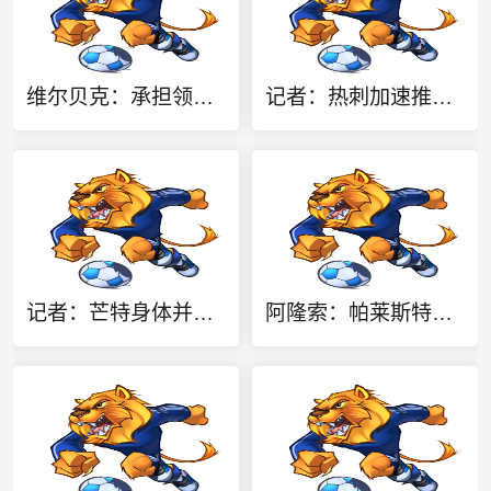
维尔贝克：承担领导角色对我而言水到渠成 我不怎么喜欢力量训练
记者：热刺加速推进萨维尼奥转会，球员也倾向于加盟
记者：芒特身体并无大碍，他走向球队大巴时面带笑容
阿隆索：帕莱斯特拉每场都在变得更好，他的球风非常灵活多变