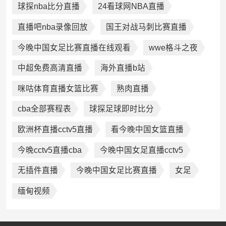
球探nba比分直播
24看球网NBA直播
直播吧nba录像回放
国王对战马刺比赛直播
今晚中国女足比赛直播在线观看
wwe格斗之夜
中超免费高清直播
海外直播b站
咪咕体育直播女篮比赛
熟肉直播
cba全部赛程表
球探足球即时比分
欧洲杯直播cctv5直播
看今晚中国女篮直播
今晚cctv5直播cba
今晚中国女足直播cctv5
无插件直播
今晚中国女足比赛直播
女足
缅甸视频