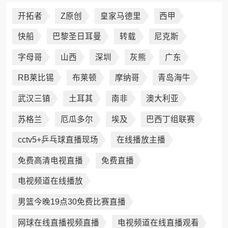
开拓者
Z原创
皇家马德里
西甲
快船
巴黎圣日耳曼
转载
尼克斯
字母哥
山西
深圳
灰熊
广东
RB莱比锡
布莱顿
摩纳哥
青岛海牛
武汉三镇
土耳其
南非
澳大利亚
苏格兰
厄瓜多尔
埃及
巴西丁组联赛
cctv5+乒乓球直播现场
在线播放主播
免费高清电视直播
免费直播
电视频道在线播放
男篮今晚19点30免费比赛直播
网球在线直播视频直播
电视频道在线直播观看