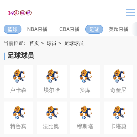
NBA直播
CBA直播
英超直播
篮球
足球
当前位置：
首页
球员
足球球员
足球球员
卢卡森
埃尔哈
多库
奇奎尼
吉
奥
特鲁宾
法比奥·
穆斯塔
卡塔莫