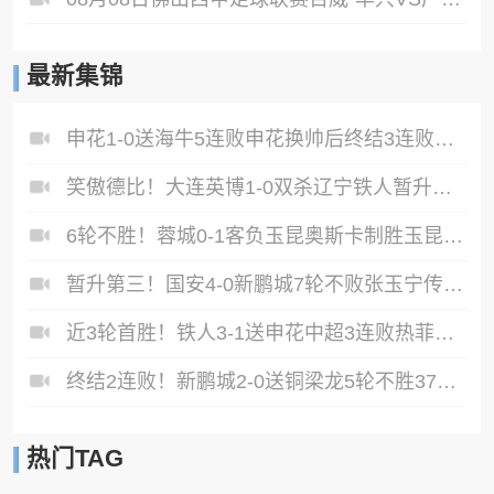
最新集锦
申花1-0送海牛5连败申花换帅后终结3连败阿苏埃助攻徐皓阳制胜
笑傲德比！大连英博1-0双杀辽宁铁人暂升第2斯坦丘远射制胜
6轮不胜！蓉城0-1客负玉昆奥斯卡制胜玉昆暂第三蓉城全场1射正
暂升第三！国安4-0新鹏城7轮不败张玉宁传射达万双响法比奥破门
近3轮首胜！铁人3-1送申花中超3连败热菲尼奥双响邦本宜裕传射
终结2连败！新鹏城2-0送铜梁龙5轮不胜37岁姜至鹏破门韦斯利建功
热门TAG