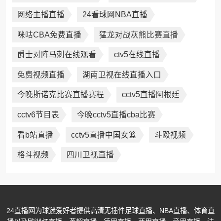
网络主播直播
24看球网NBA直播
咪咕CBA免费直播
猛龙对战灰熊比赛直播
爵士对阵马刺在线观看
ctv5在线直播
免费视频直播
湖南卫视在线直播入口
今晚斯诺克比赛直播赛程
cctv5直播阿根廷
cctv6节目表
今晚cctv5直播cba比赛
看b站直播
cctv5直播中国女篮
斗殴视频
格斗视频
四川卫视直播
24直播网为球迷爱好者提供高清无插件足球直播、NBA直播、体育直