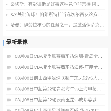
桑切斯：有彭德斯是好事这种竞争非常棒 阿隆索让事情变得简单
3次关键传球！帕莱斯特拉当选切尔西友谊赛队内最佳球员
哈曼：伊劳拉核心的任务之一，是激活伊萨克、维尔茨等球员
最新录像
08月08日CBA夏季联赛启东站深圳-青岛全场录像
08月08日CBA夏季联赛启东站江苏-广厦全场录像
08月08日佛山西甲足球联赛广东凤铝VS大塘控股全场录像
08月08日中超第22轮青岛海牛vs上海申花全场录像
08月08日中超第22轮云南玉昆vs成都蓉城全场录像
08月08日佛山西甲足球联赛百威·华兴VS广州苏雅蔚雨堂全场录像