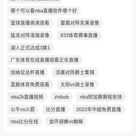
哪个可以看nba直播软件哪个好
篮球直播高清观看
雷霆对阵克莱录像
猛龙对阵洛瑞录像
833体育赛事直播
湖人正式达成3换1
广东体育在线直播观看正在直播
加纳足总杯直播
活塞对阵爵士集锦
蓝鲸体育免费观看
太阳vs骑土录像
nba2k直播视频
zhibob
nba附加赛赛程安排
公牛vs火箭
比分直播
2022年中超免费直播
nba比分在线
金环胡蜂vs蜘蛛