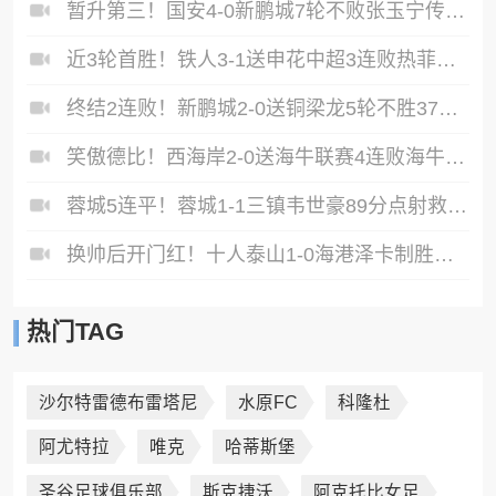
暂升第三！国安4-0新鹏城7轮不败张玉宁传射达万双响法比奥破门
近3轮首胜！铁人3-1送申花中超3连败热菲尼奥双响邦本宜裕传射
终结2连败！新鹏城2-0送铜梁龙5轮不胜37岁姜至鹏破门韦斯利建功
笑傲德比！西海岸2-0送海牛联赛4连败海牛仍垫底西海岸升至第二
蓉城5连平！蓉城1-1三镇韦世豪89分点射救主费利佩造点李昂破门
换帅后开门红！十人泰山1-0海港泽卡制胜于金永扑点海港三球被吹
热门TAG
沙尔特雷德布雷塔尼
水原FC
科隆杜
阿尤特拉
唯克
哈蒂斯堡
圣谷足球俱乐部
斯克捷沃
阿克托比女足