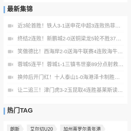
最新集锦
近3轮首胜！铁人3-1送申花中超3连败热菲尼奥双响邦本宜裕传射
终结2连败！新鹏城2-0送铜梁龙5轮不胜37岁姜至鹏破门韦斯利建功
笑傲德比！西海岸2-0送海牛联赛4连败海牛仍垫底西海岸升至第二
蓉城5连平！蓉城1-1三镇韦世豪89分点射救主费利佩造点李昂破门
换帅后开门红！十人泰山1-0海港泽卡制胜于金永扑点海港三球被吹
让二追三！津门虎3-2玉昆取4连胜基莱斯读秒绝杀萨尔瓦多破门
热门TAG
朗斯
艾尔切U20
加州蒂罗尔青年港