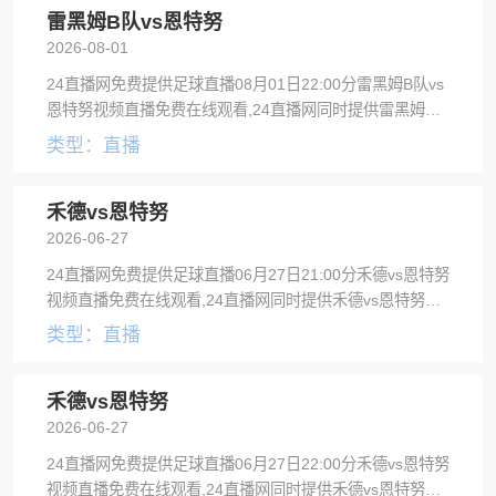
雷黑姆B队vs恩特努
2026-08-01
24直播网免费提供足球直播08月01日22:00分雷黑姆B队vs
恩特努视频直播免费在线观看,24直播网同时提供雷黑姆B
队vs恩特努录像回放及视频集锦等。
类型：直播
禾德vs恩特努
2026-06-27
24直播网免费提供足球直播06月27日21:00分禾德vs恩特努
视频直播免费在线观看,24直播网同时提供禾德vs恩特努录
像回放及视频集锦等。
类型：直播
禾德vs恩特努
2026-06-27
24直播网免费提供足球直播06月27日22:00分禾德vs恩特努
视频直播免费在线观看,24直播网同时提供禾德vs恩特努录