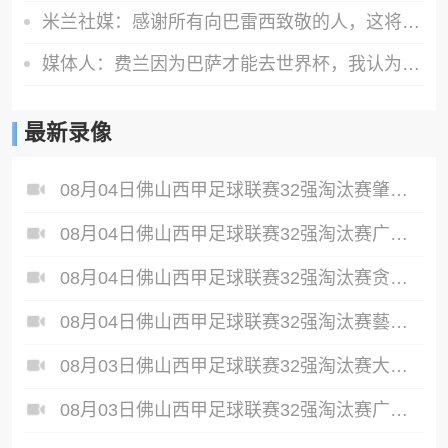
米兰社媒：感谢所有向巴雷西致敬的人，这将永远铭刻在我们心中
媒体人：费兰因为巴萨才能去世界杯，我认为他无法再为巴萨效力
最新录像
08月04日佛山西甲足球联赛32强淘汰赛肇庆恒骏成VS三七互娱全场录像
08月04日佛山西甲足球联赛32强淘汰赛广东西南建设VS香港圣徒全场录像
08月04日佛山西甲足球联赛32强淘汰赛贪玩游戏VS美的薪火全场录像
08月04日佛山西甲足球联赛32强淘汰赛藝品高國際VS湛江狂狼·粵辉能源全场录像
08月03日佛山西甲足球联赛32强淘汰赛大塘控股VS茂名市点都得全场录像
08月03日佛山西甲足球联赛32强淘汰赛广东客家青年VS广州英华思力U17全场录像