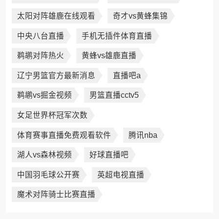
太阳对阵雄鹿在线观看
奇才vs黄蜂集锦
中央八台直播
手机无插件体育直播
鹈鹕对阵热火
黄蜂vs雄鹿直播
辽宁男篮官方最新消息
直播吧a
鹈鹕vs掘金视频
男篮直播cctv5
女足世界杯冠军次数
体育赛事直播免费观看软件
腾讯nba
湖人vs森林视频
好球直播吧
中国羽毛球公开赛
英超电视直播
魔术对阵骑士比赛直播