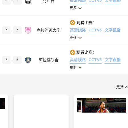
高清线路
CCTV5
文字直播
*
:
*
克卢日
更多
观看比赛：
高清线路
CCTV5
文字直播
*
:
*
克拉约瓦大学
更多
观看比赛：
高清线路
CCTV5
文字直播
*
:
*
阿拉德联合
更多
更多 >