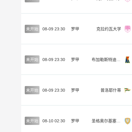
未开始
08-09 23:30
罗甲
克拉约瓦大学
未开始
08-09 23:30
罗甲
布加勒斯特迪那摩
未开始
08-09 23:30
罗甲
普洛耶什蒂
未开始
08-10 02:30
罗甲
圣格奥尔基塞贝什