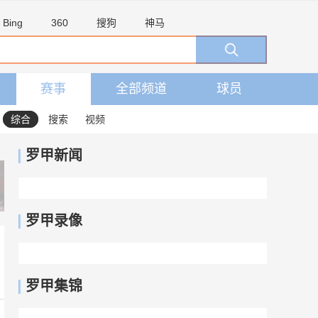
Bing
360
搜狗
神马
赛事
全部频道
球员
综合
搜索
视频
罗甲新闻
罗甲录像
罗甲集锦