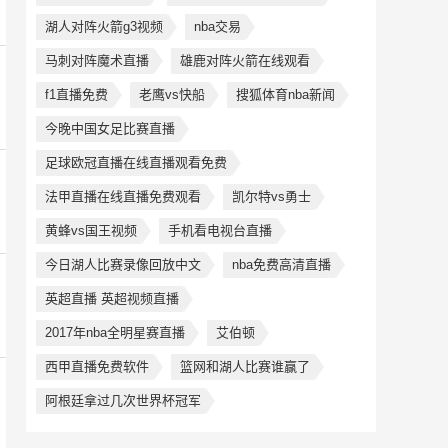
湖人对阵火箭g3视频
nba交易
马刺对阵魔术直播
雄鹿对阵火箭在线观看
f1直播免费
老鹰vs快船
搜狐体育nba新闻
今晚中国女足比赛直播
足球欧冠直播在线直播观看免费
法甲直播在线直播免费观看
凯尔特vs勇士
黄蜂vs国王视频
手机看电视台直播
今日湖人比赛录像回放中文
nba免费高清直播
英超直播 英超视频直播
2017年nba全明星赛直播
艾伯顿
西甲直播免费软件
篮网和湖人比赛谁赢了
阿根廷拿过几次世界杯冠军