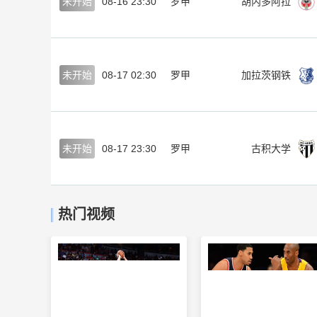
未开始
08-16 23:30
罗甲
胡内多阿拉
未开始
08-17 02:30
罗甲
加拉茨钢铁
未开始
08-17 23:30
罗甲
古积大学
热门视频