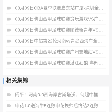
08月09日CBA夏季联赛启东站广厦-深圳全场录像
08月09日佛山西甲足球联赛贪玩游戏VS广东西南建设全场录像
08月09日佛山西甲足球联赛顺德新青年VS三水乐民兴健力宝全场录像
08月09日中超第22轮河南vs青岛西海岸全场录像
08月09日佛山西甲足球联赛广州蜀地红VS广东客家青年全场录像
08月09日佛山西甲足球联赛湛江狂狼·粵辉能源VS三七互娱全场录像
相关集锦
闷平！河南0-0西海岸古斯塔沃、何超中框阿布拉汗替补席染红
申花1-0送海牛5连败申花换帅后终结3连败阿苏埃助攻徐皓阳制胜