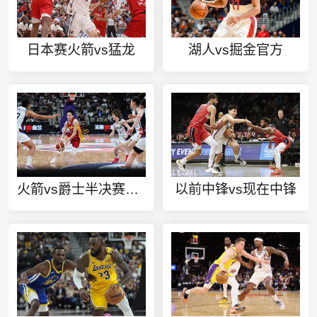
日本赛火箭vs猛龙
湖人vs掘金官方
火箭vs爵士半决赛第四场
以前中锋vs现在中锋