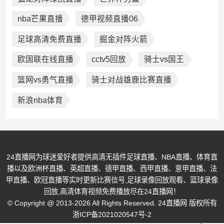
nba芒果直播
德甲视频直播06
足球高清免费直播
掘金对阵火箭
欧国联在线直播
cctv5回放
骑士vs国王
篮网vs勇气直播
骑士对战雄鹿比赛直播
新浪nba体育
24直播网为球迷爱好者提供高清无插件足球直播、NBA直播、体育直
播以及欧洲杯直播、英超直播、德甲直播、西甲直播、意甲直播、法
甲直播、欧冠直播等实时更新比赛信号,足球录像回放观看、篮球录像
回放,高清体育视频免费播放尽在24直播网！
© Copyright @ 2013-2026 All Rights Reserved. 24直播网 版权所有
浙ICP备2021020547号-2