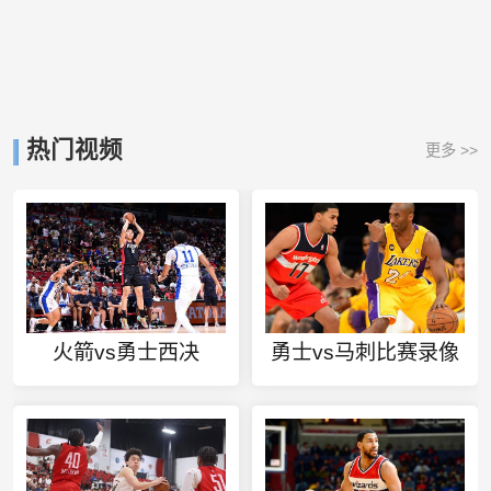
热门视频
更多 >>
火箭vs勇士西决
勇士vs马刺比赛录像