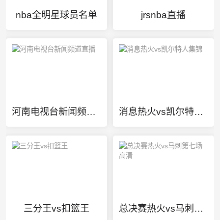
nba全明星球员名单
jrsnba直播
河南电视台新闻频道直播
消息热火vs凯尔特人集锦
三分王vs扣篮王
总决赛热火vs马刺第七场高清