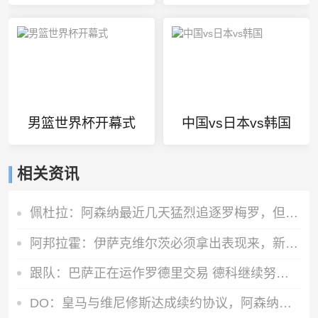
男篮世界杯开幕式
中国vs日本vs韩国
相关资讯
佩杜拉：阿森纳最近几天猛烈追逐罗梅罗，但和热刺多年来关系较僵
阿邦拉霍：伊萨克维尔茨必须拿出表现来，新赛季他们可没有理由了
跟队：巴萨正在运作罗德里交易 德科继续努力尝试引进阿尔瓦雷斯
DO：皇马与维尼修斯达成续约协议，阿森纳方面的追求将结束