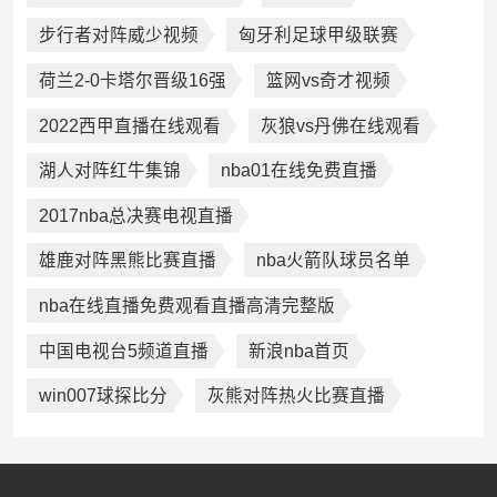
步行者对阵威少视频
匈牙利足球甲级联赛
荷兰2-0卡塔尔晋级16强
篮网vs奇才视频
2022西甲直播在线观看
灰狼vs丹佛在线观看
湖人对阵红牛集锦
nba01在线免费直播
2017nba总决赛电视直播
雄鹿对阵黑熊比赛直播
nba火箭队球员名单
nba在线直播免费观看直播高清完整版
中国电视台5频道直播
新浪nba首页
win007球探比分
灰熊对阵热火比赛直播