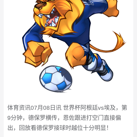
体育资讯07月08日讯 世界杯阿根廷vs埃及，第
9分钟，德保罗横传，恩佐跟进打空门直接偏
出，回放看德保罗接球时越位十分明显！