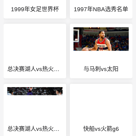
1999年女足世界杯
1997年NBA选秀名单
总决赛湖人vs热火个人得分
与马刺vs太阳
总决赛湖人vs热火录像回放g2
快船vs火箭g6