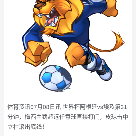
体育资讯07月08日讯 世界杯阿根廷vs埃及第31
分钟，梅西主罚超远任意球直接打门，皮球击中
立柱滚出底线！