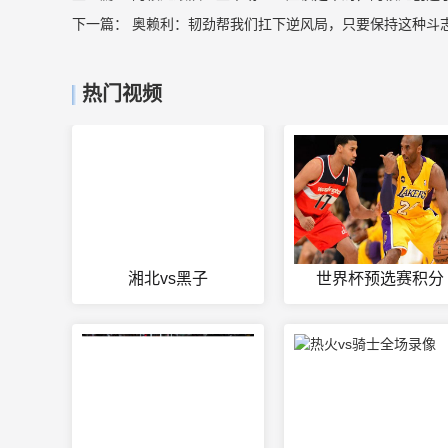
下一篇：
奥赖利：韧劲帮我们扛下逆风局，只要保持这种斗
热门视频
湘北vs黑子
世界杯预选赛积分