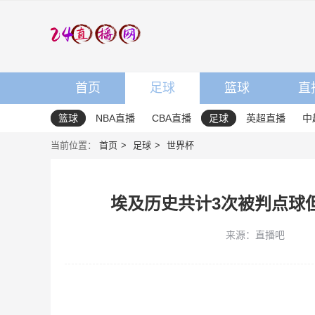
首页
足球
篮球
直
篮球
NBA直播
CBA直播
足球
英超直播
中
当前位置：
首页
足球
世界杯
埃及历史共计3次被判点球
来源：直播吧