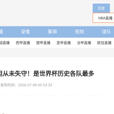
百度
播
录像
集锦
视频
球队
超直播
西甲直播
德甲直播
意甲直播
法甲直播
欧冠直播
但从未失守！是世界杯历史各队最多
发布时间：2026-07-08 05:53:33