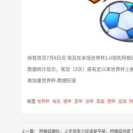
体育资讯7月8日讯 埃及在本场世界杯1-0领先阿
数据统计显示，埃及（3次）是有史以来世界杯上
美加墨世界杯-数据纪录
标签
世界杯
埃及
德甲
意甲
法甲
英超
西甲
足球
上一篇：
阿根廷跟队：上半场至少应该是平局，阿根廷创造