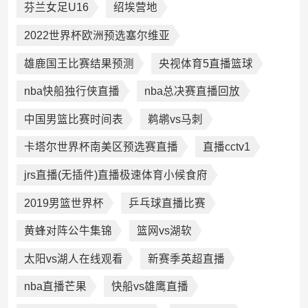
芬兰女足U16
绍埃营地
2022世界杯欧洲预选塞尔维亚
雄鹿国王比赛结果预测
央视体育5直播篮球
nba快船独行侠直播
nba总决赛直播回放
中国男篮比赛时间表
鹈鹕vs马刺
卡塔尔世界杯南美区预选赛直播
直播cctv1
jrs直播(无插件)直播极速体育小候食府
2019男篮世界杯
乒乓球直播比赛
黄蜂对阵公牛集锦
篮网vs湖软
太阳vs湖人在线观看
新赛季英超直播
nba直播芒果
快船vs雄鹰直播