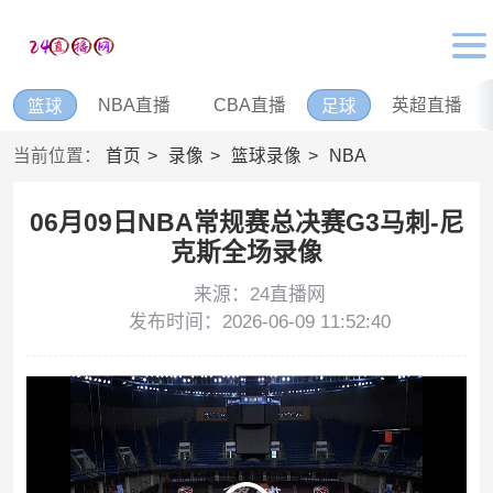
NBA直播
CBA直播
英超直播
篮球
足球
当前位置：
首页
录像
篮球录像
NBA
06月09日NBA常规赛总决赛G3马刺-尼
克斯全场录像
来源：24直播网
发布时间：2026-06-09 11:52:40