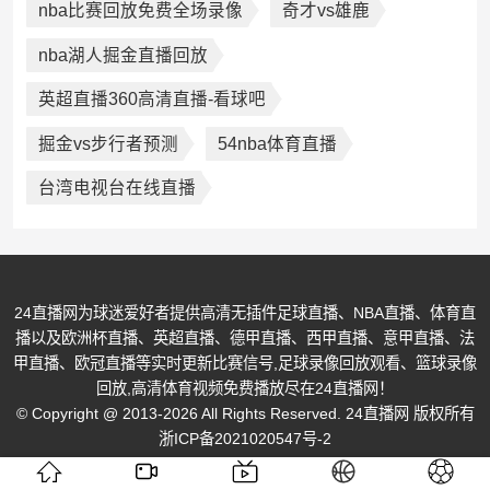
nba比赛回放免费全场录像
奇才vs雄鹿
nba湖人掘金直播回放
英超直播360高清直播-看球吧
掘金vs步行者预测
54nba体育直播
台湾电视台在线直播
24直播网为球迷爱好者提供高清无插件足球直播、NBA直播、体育直
播以及欧洲杯直播、英超直播、德甲直播、西甲直播、意甲直播、法
甲直播、欧冠直播等实时更新比赛信号,足球录像回放观看、篮球录像
回放,高清体育视频免费播放尽在24直播网！
© Copyright @ 2013-2026 All Rights Reserved. 24直播网 版权所有
浙ICP备2021020547号-2