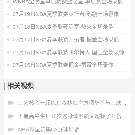
WNBA全明星单项赛投篮之星-单项赛全场录像
07月19日NBA夏季联赛步行者-鹈鹕全场录像
07月18日NBA夏季联赛活塞-热火全场录像
07月17日NBA夏季联赛开拓者-掘金全场录像
07月16日NBA夏季联赛凯尔特人-国王全场录像
07月15日NBA夏季联赛掘金-雷霆全场录像
相关视频
三大核心一起练！森林狼官方晒华子与三球、麦丹训练视频
五星高中生！15岁这身体素质太超标了！各种逆天飞扣！
NBA球星云集LA野球局🏀