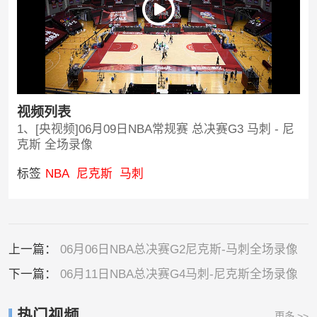
视频列表
1、[央视频]06月09日NBA常规赛 总决赛G3 马刺 - 尼
克斯 全场录像
标签
NBA
尼克斯
马刺
上一篇：
06月06日NBA总决赛G2尼克斯-马刺全场录像
下一篇：
06月11日NBA总决赛G4马刺-尼克斯全场录像
热门视频
更多 >>