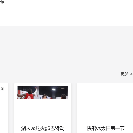
录像
更多 >
牙比分预测
湖人vs热火g6巴特勒
快船vs太阳第一节