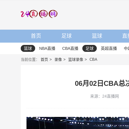
首页
足球
篮球
直
篮球
NBA直播
CBA直播
足球
英超直播
中
当前位置：
首页
录像
篮球录像
CBA
06月02日CBA
来源：24直播网