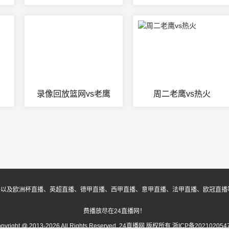
录像回放篮网vs老鹰
周二老鹰vs热火
播以及欧洲杯直播、英超直播、德甲直播、西甲直播、意甲直播、法甲直播、欧冠直播
费播放尽在24直播网！
opyright @ 2013-2026 All Rights Reserved. 24直播网 版权所有
浙ICP备202102054