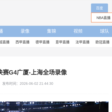
百度
播
录像
集锦
视频
球队
超直播
西甲直播
德甲直播
意甲直播
法甲直播
欧冠直播
总决赛G4广厦-上海全场录像
发布时间：2026-06-02 21:44:30