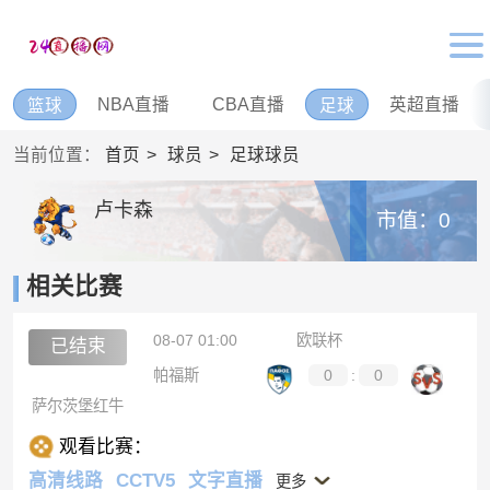
NBA直播
CBA直播
英超直播
篮球
足球
当前位置：
首页
球员
足球球员
卢卡森
市值：0
相关比赛
08-07 01:00
欧联杯
已结束
帕福斯
0
:
0
萨尔茨堡红牛
观看比赛：
高清线路
CCTV5
文字直播
更多