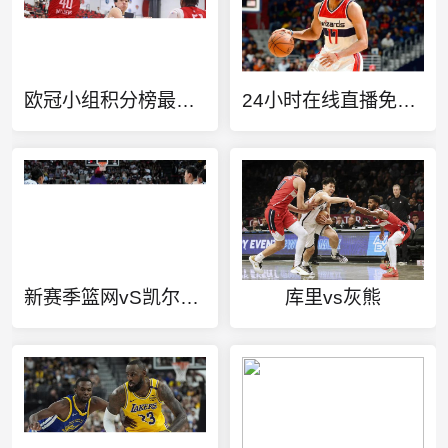
欧冠小组积分榜最新积分表
24小时在线直播免费高清
新赛季篮网vS凯尔特人
库里vs灰熊