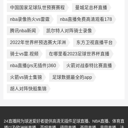
中国国家足球队世预赛赛程
曼城足总杯直播
nba录像热火vs雷霆
nba直播免费高清观看178
腾讯nba新闻
凯尔特人对阵骑士录像
2022年世界杯预选赛大洋洲
东方卫视直播平台
骑士vs雷.视频
在哪里看2023足球世界杯直播
nba直播(jrs无插件)360
火箭对战泰特比赛直播
火箭vs骑士集锦
足球数据最全的app
胡人对阵快船集锦
24直播网为球迷爱好者提供高清无插件足球直播、NBA直播、体育直
播以及欧洲杯直播、英超直播、德甲直播、西甲直播、意甲直播、法