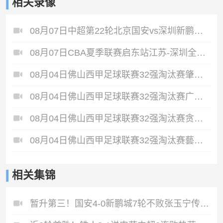
相关录像
08月07日中超第22轮北京国安vs深圳新鹏城全场录像
08月07日CBA夏季联赛启东站江苏-深圳全场录像
08月04日佛山西甲足球联赛32强淘汰赛肇庆恒骏成VS三七互娱全场录像
08月04日佛山西甲足球联赛32强淘汰赛广东西南建设VS香港圣徒全场录像
08月04日佛山西甲足球联赛32强淘汰赛贪玩游戏VS美的薪火全场录像
08月04日佛山西甲足球联赛32强淘汰赛藝品高國際VS湛江狂狼·粵辉能源全场录像
相关集锦
暂升第三！国安4-0新鹏城7轮不败张玉宁传射达万双响法比奥破门