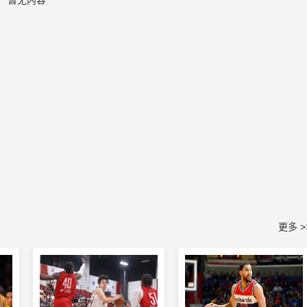
暂无内容
更多 >