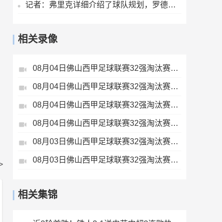
记者：弗里克详细介绍了球队规划，罗德里非常认可并选择加盟巴萨
相关录像
08月04日佛山西甲足球联赛32强淘汰赛肇庆恒骏成VS三七互娱全场录像
08月04日佛山西甲足球联赛32强淘汰赛广东西南建设VS香港圣徒全场录像
08月04日佛山西甲足球联赛32强淘汰赛贪玩游戏VS美的薪火全场录像
08月04日佛山西甲足球联赛32强淘汰赛藝品高國際VS湛江狂狼·粵辉能源全场录像
08月03日佛山西甲足球联赛32强淘汰赛大塘控股VS茂名市点都得全场录像
08月03日佛山西甲足球联赛32强淘汰赛广东客家青年VS广州英华思力U17全场录像
>
相关集锦