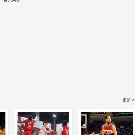
暂无内容
更多 >