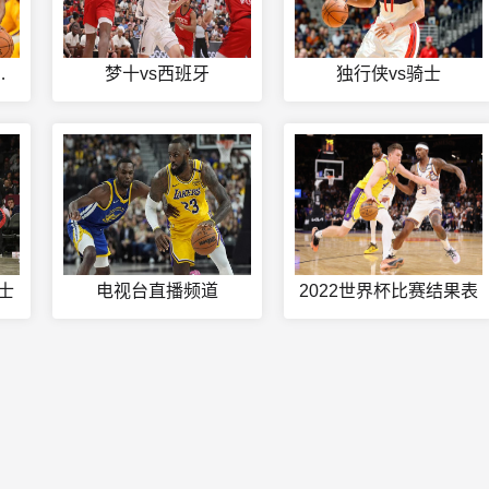
杯免费在线
梦十vs西班牙
独行侠vs骑士
士
电视台直播频道
2022世界杯比赛结果表