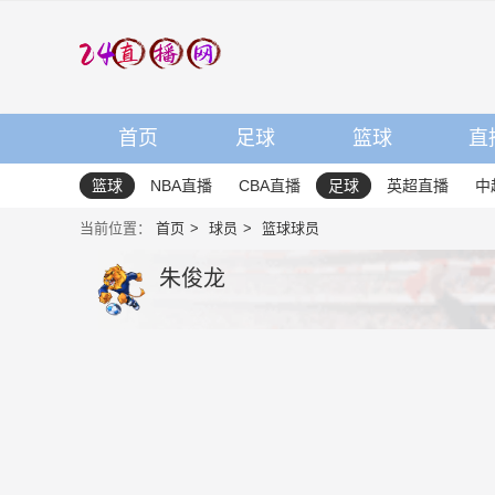
首页
足球
篮球
直
篮球
NBA直播
CBA直播
足球
英超直播
中
当前位置：
首页
球员
篮球球员
朱俊龙