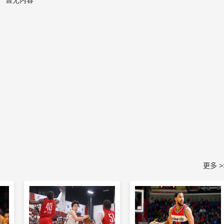
暂无内容
更多 >