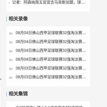
记者：阿森纳周五官宣吉马良斯加盟，球员已签下4+1的合同
相关录像
08月04日佛山西甲足球联赛32强淘汰赛肇庆恒骏成VS三七互娱全场录像
08月04日佛山西甲足球联赛32强淘汰赛广东西南建设VS香港圣徒全场录像
08月04日佛山西甲足球联赛32强淘汰赛贪玩游戏VS美的薪火全场录像
08月04日佛山西甲足球联赛32强淘汰赛藝品高國際VS湛江狂狼·粵辉能源全场录像
08月03日佛山西甲足球联赛32强淘汰赛大塘控股VS茂名市点都得全场录像
08月03日佛山西甲足球联赛32强淘汰赛广东客家青年VS广州英华思力U17全场录像
>
相关集锦