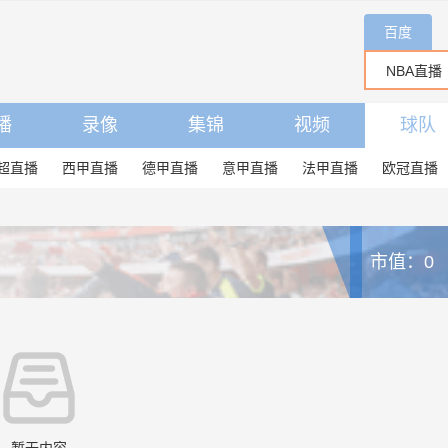
百度
播
录像
集锦
视频
球队
超直播
西甲直播
德甲直播
意甲直播
法甲直播
欧冠直播
市值：0