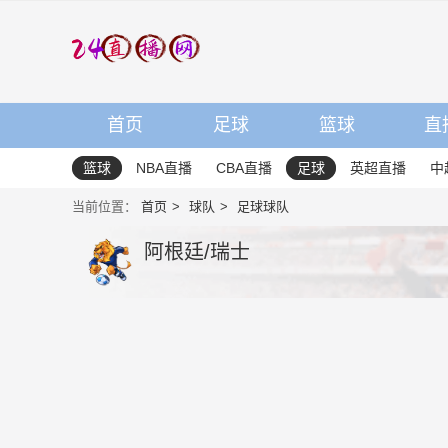
首页
足球
篮球
直
篮球
NBA直播
CBA直播
足球
英超直播
中
当前位置：
首页
球队
足球球队
阿根廷/瑞士