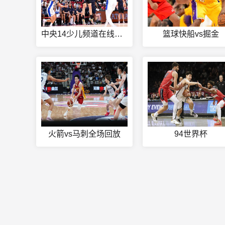
中央14少儿频道在线观看
篮球快船vs掘金
火箭vs马刺全场回放
94世界杯