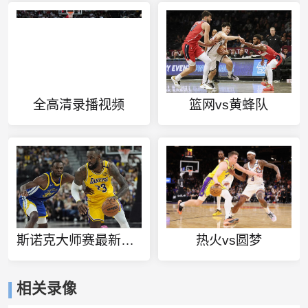
全高清录播视频
篮网vs黄蜂队
斯诺克大师赛最新消息
热火vs圆梦
相关录像