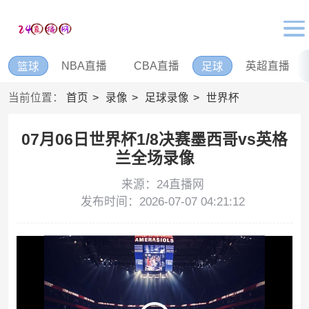
NBA直播
CBA直播
英超直播
篮球
足球
当前位置：
首页
录像
足球录像
世界杯
07月06日世界杯1/8决赛墨西哥vs英格
兰全场录像
来源：24直播网
发布时间：2026-07-07 04:21:12