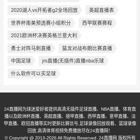
2020湖人vs开拓者g2全场回放
英超直播表
世界杯南美预选赛小组积分
西甲联赛赛程
2021欧洲杯决赛英格兰意大利
勇士对阵马刺直播
猛龙对战布朗比赛直播
中国足球
jrs直播(无插件)直播nba乐球
什么软件可以买足球
24直播网为球迷爱好者提供高清无插件足球直播、NBA直播、体育直
播以及欧洲杯直播、英超直播、德甲直播、西甲直播、意甲直播、法
甲直播、欧冠直播等实时更新比赛信号,足球录像回放观看、篮球录像
回放,高清体育视频免费播放尽在24直播网！
© Copyright @ 2013-2026 All Rights Reserved. 24直播网 版权所有