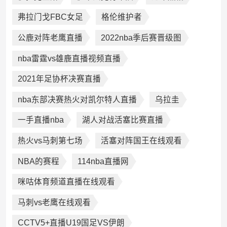
弗拉门戈FBC女足
格伦维护者
公鹿对阵老鹰直播
2022nba季后赛晋级图
nba雷霆vs雄鹿直播视频直播
2021年足协杯决赛直播
nba东部决赛热火对凯尔特人直播
乌拉圭
一手直播nba
湖人对战活塞比赛直播
热火vs马刺第七场
活塞对阵国王在线观看
NBA的赛程
114nba直播网
咪咕体育频道直播在线观看
马刺vs老鹰在线观看
CCTV5+直播U19国足VS伊朗