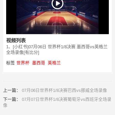
视频列表
1、[小红书]07月06日 世界杯1/8决赛 墨西哥vs英格兰
全场录像[有比分]
标签
世界杯
墨西哥
英格兰
上一篇：
07月06日世界杯1/8决赛巴西vs挪威全场录像
下一篇：
07月07日世界杯1/8决赛葡萄牙vs西班牙全场录
像