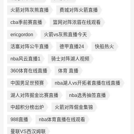
火箭对阵灰熊直播
费城对阵火箭直播
cba季前赛直播
篮网对阵浓眉在线观看
ericgordon
火箭vs灰熊直播今天
活塞对阵公牛直播
德甲直播24
快船热火
nba风云直播1
骑士对阵湖人视频
360体育在线直播
体育 直播
中国男足世预赛
nba湖人vs开拓者直播在线直播
湖人对阵掘金比赛直播
nba选秀抽签直播
中超积分榜出炉
火箭对阵倔金集锦
988直播
nba体育直播在线观看
曼联VS西汉姆联