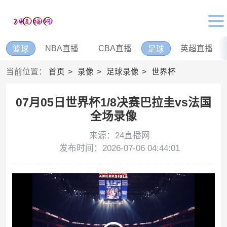
NBA直播
CBA直播
英超直播
篮球
足球
当前位置：
首页
录像
足球录像
世界杯
07月05日世界杯1/8决赛巴拉圭vs法国
全场录像
来源：24直播网
发布时间：2026-07-06 04:44:01