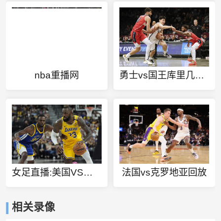
nba重播网
勇士vs国王库里几个3分
女足直播:美国VS荷兰
法国vs克罗地亚回放
相关录像