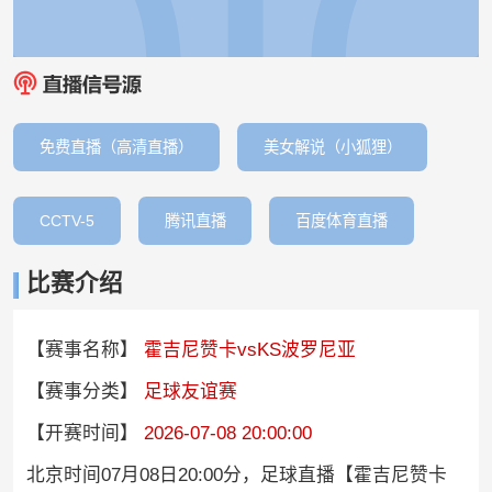
免费直播（高清直播）
美女解说（小狐狸）
CCTV-5
腾讯直播
百度体育直播
比赛介绍
【赛事名称】
霍吉尼赞卡vsKS波罗尼亚
【赛事分类】
足球友谊赛
【开赛时间】
2026-07-08 20:00:00
北京时间07月08日20:00分，足球直播【霍吉尼赞卡