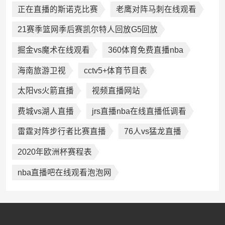
正在直播的斯诺克比赛
老鹰对阵马刺在线观看
21赛季篮网季后赛凯尔特人回放G5回放
掘金vs魔术在线观看
360体育免费直播nba
海南旅游卫视
cctv5+体育节目表
太阳vs火箭直播
视频直播网站
费城vs湖人直播
jrs直播nba在线直播低调看
雷霆对阵步行者比赛直播
76人vs猛龙直播
2020年欧洲杯赛程表
nba直播吧在线观看泡泡网