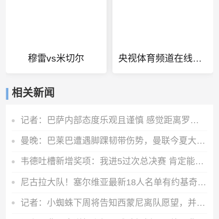
穆雷vs米切尔
央视体育频道在线直播
相关新闻
记者：巴萨内部态度乐观且谨慎 感觉距离罗德里转会完成更近了
曼晚：巴莱巴遭遇脚踝韧带伤势，曼联今夏大概率不会继续追求他
韦德吐槽新增奖项：我进5过次总决赛 肯定能拿一两个东决MVP
尼古拉大队！塞尔维亚最新18人名单有约基奇/约维奇等7个叫尼古拉
记者：小蜘蛛下周将告知西蒙尼离队愿望，并希望得到理解和帮助