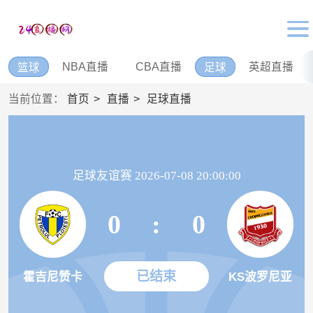
NBA直播
CBA直播
英超直播
篮球
足球
当前位置：
首页
直播
足球直播
足球友谊赛 2026-07-08 20:00:00
0
:
0
已结束
霍吉尼赞卡
KS波罗尼亚