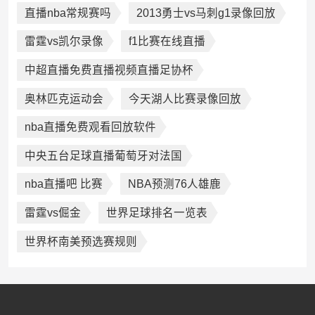
直播nba常规赛吗
2013勇士vs马刺g1录像回放
雷霆vs凯尔录像
f1比赛在线直播
中超直播免费直播视频直播足协杯
奥林匹克运动会
今天湖人比赛录像回放
nba直播免费观看回放软件
中央五台足球直播葡萄牙对法国
nba直播吧 比赛
NBA预测76人雄鹿
雷霆vs倔金
世界足球排名一览表
世界杯南美预选赛规则