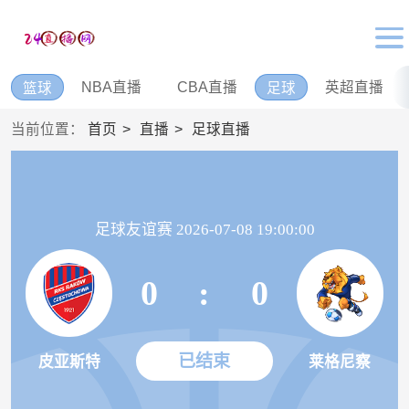
NBA直播
CBA直播
英超直播
篮球
足球
当前位置：
首页
直播
足球直播
足球友谊赛 2026-07-08 19:00:00
0
:
0
已结束
皮亚斯特
莱格尼察