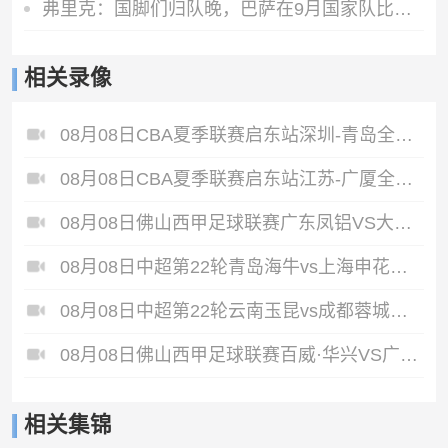
弗里克：国脚们归队晚，巴萨在9月国家队比赛日前都无法达到100%
相关录像
08月08日CBA夏季联赛启东站深圳-青岛全场录像
08月08日CBA夏季联赛启东站江苏-广厦全场录像
08月08日佛山西甲足球联赛广东凤铝VS大塘控股全场录像
08月08日中超第22轮青岛海牛vs上海申花全场录像
08月08日中超第22轮云南玉昆vs成都蓉城全场录像
08月08日佛山西甲足球联赛百威·华兴VS广州苏雅蔚雨堂全场录像
相关集锦