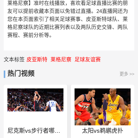
莱格尼察】准时在线播放，喜欢看足球直播比赛的朋
友可以提前收藏本页面以免错过直播。24直播网还为
您在本页面索引了相关足球赛事、皮亚斯特球队、莱
格尼察球队的近期比赛列表以及两队历史交锋、两队
赛程、赛前分析等。
文本标签
皮亚斯特
莱格尼察
足球友谊赛
热门视频
更多 >>
尼克斯vs步行者哪个强
太阳vs鹈鹕虎扑