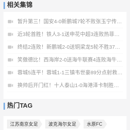
相关集锦
暂升第三！国安4-0新鹏城7轮不败张玉宁传射达万双响法比奥破门
近3轮首胜！铁人3-1送申花中超3连败热菲尼奥双响邦本宜裕传射
终结2连败！新鹏城2-0送铜梁龙5轮不胜37岁姜至鹏破门韦斯利建功
笑傲德比！西海岸2-0送海牛联赛4连败海牛仍垫底西海岸升至第二
蓉城5连平！蓉城1-1三镇韦世豪89分点射救主费利佩造点李昂破门
换帅后开门红！十人泰山1-0海港泽卡制胜于金永扑点海港三球被吹
热门TAG
江苏南京女足
波克海尔女足
水原FC