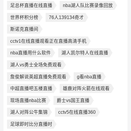
足总杯直播在线直播
nba湖人队比赛录像回放
世界杯积分榜
76人139134奇才
斯诺克直播间
cctv1在线直播观看正在直播高清手机
nba直播用什么软件
湖人凯尔特人在线直播
湖人vs勇士全场免费观看
詹俊解说英超直播免费观看
g看nba直播
中超直播吧五楼直播
雄鹿对阵火箭在线观看
现场直播nba比赛
爵士vs国王直播
湖人对阵公牛集锦
cctv5在线直播360
足球即时比分直播时