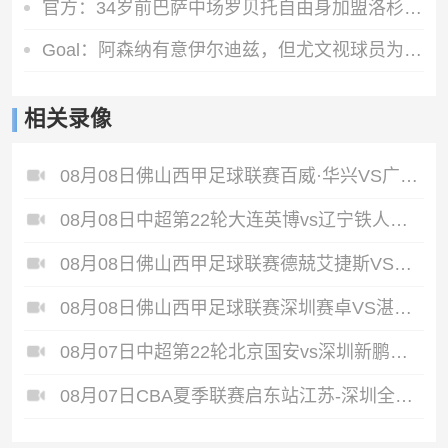
官方：34岁前巴萨中场罗贝托自由身加盟洛杉矶银河，签约2年
Goal：阿森纳有意伊尔迪兹，但尤文视球员为非卖品，除非天价购买
相关录像
08月08日佛山西甲足球联赛百威·华兴VS广州苏雅蔚雨堂全场录像
08月08日中超第22轮大连英博vs辽宁铁人全场录像
08月08日佛山西甲足球联赛德兢艾捷斯VS白坭兴龙全场录像
08月08日佛山西甲足球联赛深圳赛卓VS湛江热点·粤标售电全场录像
08月07日中超第22轮北京国安vs深圳新鹏城全场录像
08月07日CBA夏季联赛启东站江苏-深圳全场录像