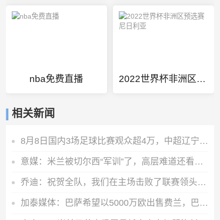
nba免费直播
2022世界杯非洲区预选赛尼日利亚
相关新闻
8月8日国内3场足球比赛观众超4万，中超辽宁德比62075人排今年第6
意媒：米兰被切尔西“军训”了，高层难道还看不出阵容短板？
乔迪：祝贺全队，我们在主场击败了联赛领头羊，顺利拿下宝贵三分
加泰媒体：巴萨希望以5000万欧出售费兰，巴黎最快下周三前官宣